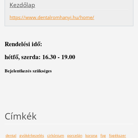
Kezdőlap
https://www.dentalromhanyi.hu/home/
Rendelési idő:
hétfő, szerda: 16.30 - 19.00
Bejelentkezés szükséges
Címkék
dental
gyökérkezelés
cirkónium
porcelán
korona
fog
fogékszer