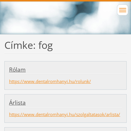
Címke: fog
Rólam
https://www.dentalromhanyi.hu/rolunk/
Árlista
https://www.dentalromhanyi.hu/szolgaltatasok/arlista/