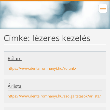
Címke: lézeres kezelés
Rólam
https://www.dentalromhanyi.hu/rolunk/
Árlista
https://www.dentalromhanyi.hu/szolgaltatasok/arlista/