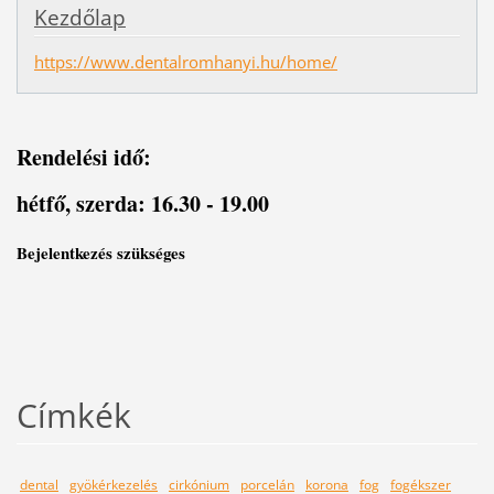
Kezdőlap
https://www.dentalromhanyi.hu/home/
Rendelési idő:
hétfő, szerda: 16.30 - 19.00
Bejelentkezés szükséges
Címkék
dental
gyökérkezelés
cirkónium
porcelán
korona
fog
fogékszer